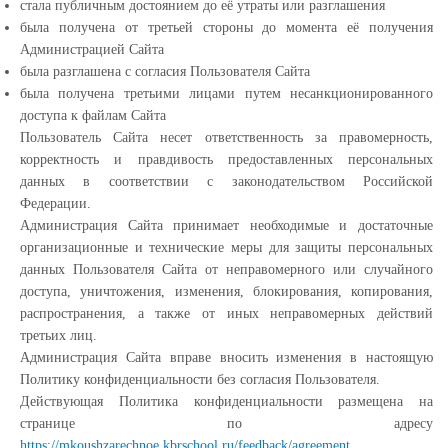
cтала публичным достоянием до её утраты или разглашения
была получена от третьей стороны до момента её получения
Администрацией Сайта
была разглашена с согласия Пользователя Сайта
была получена третьими лицами путем несанкционированного
доступа к файлам Сайта
Пользователь Сайта несет ответственность за правомерность,
корректность и правдивость предоставленных персональных
данных в соответствии с законодательством Российской
Федерации.
Администрация Сайта принимает необходимые и достаточные
организационные и технические меры для защиты персональных
данных Пользователя Сайта от неправомерного или случайного
доступа, уничтожения, изменения, блокирования, копирования,
распространения, а также от иных неправомерных действий
третьих лиц.
Администрация Сайта вправе вносить изменения в настоящую
Политику конфиденциальности без согласия Пользователя.
Действующая Политика конфиденциальности размещена на
странице по адресу
https://mkoushzarechnoe.kbrschool.ru/feedback/agreement
.