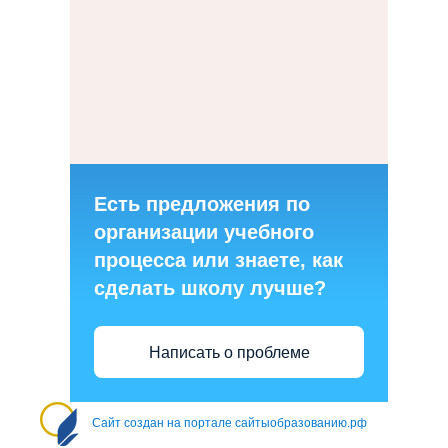
Есть предложения по
организации учебного
процесса или знаете, как
сделать школу лучше?
Написать о проблеме
Сайт создан на портале сайтыобразованию.рф