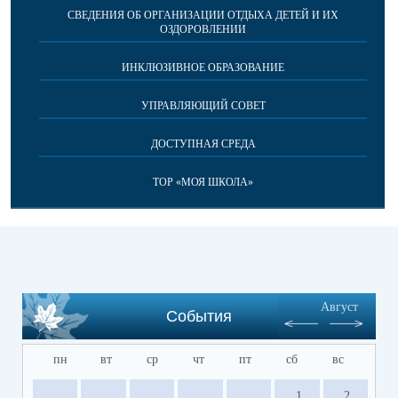
СВЕДЕНИЯ ОБ ОРГАНИЗАЦИИ ОТДЫХА ДЕТЕЙ И ИХ
ОЗДОРОВЛЕНИИ
ИНКЛЮЗИВНОЕ ОБРАЗОВАНИЕ
УПРАВЛЯЮЩИЙ СОВЕТ
ДОСТУПНАЯ СРЕДА
ТОР «МОЯ ШКОЛА»
Август
События
пн
вт
ср
чт
пт
сб
вс
1
2