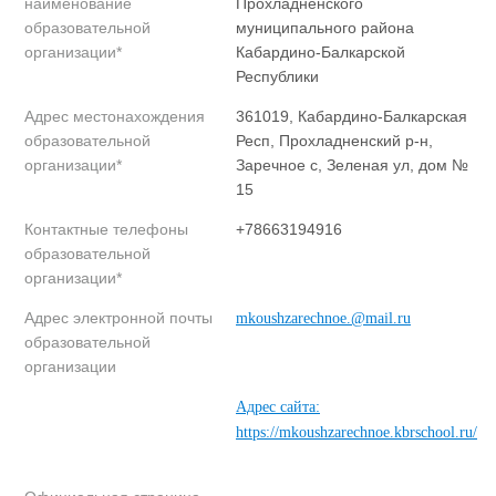
наименование
Прохладненского
образовательной
муниципального района
организации*
Кабардино-Балкарской
Республики
Адрес местонахождения
361019, Кабардино-Балкарская
образовательной
Респ, Прохладненский р-н,
организации*
Заречное с, Зеленая ул, дом №
15
Контактные телефоны
+78663194916
образовательной
организации*
Адрес электронной почты
mkoushzarechnoe.@mail.ru
образовательной
организации
Адрес сайта:
https://mkoushzarechnoe.kbrschool.ru/