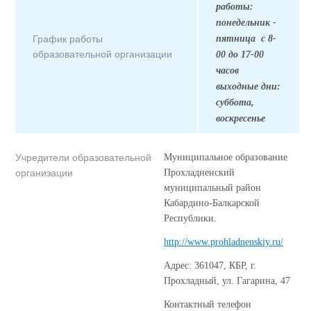
работы:
понедельник -
График работы
пятница с 8-
образовательной организации
00 до 17-00
часов
выходные дни:
суббота,
воскресенье
Учредители образовательной
Муниципальное образование
организации
Прохладненский
муниципальный район
Кабардино-Балкарской
Республики.
http://www.prohladnenskiy.ru/
Адрес: 361047, КБР, г.
Прохладный, ул. Гагарина, 47
Контактный телефон