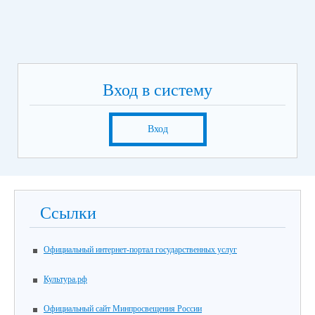
Вход в систему
Вход
Ссылки
Официальный интернет-портал государственных услуг
Культура.рф
Официальный сайт Минпросвещения России